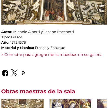
Autor:
Michele Alberti y Jacopo Rocchetti
Tipo:
Fresco
Año:
1575-1578
Material y técnica:
Fresco y Estuque
> Conectar para agregar obras maestras en su galería
Obras maestras de la sala