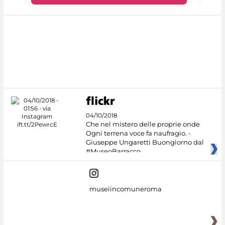
04/10/2018
Che nel mistero delle proprie onde
Ogni terrena voce fa naufragio. -
Giuseppe Ungaretti Buongiorno dal
#MuseoBarracco
museiincomuneroma