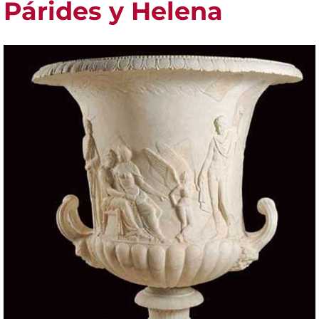
Párides y Helena