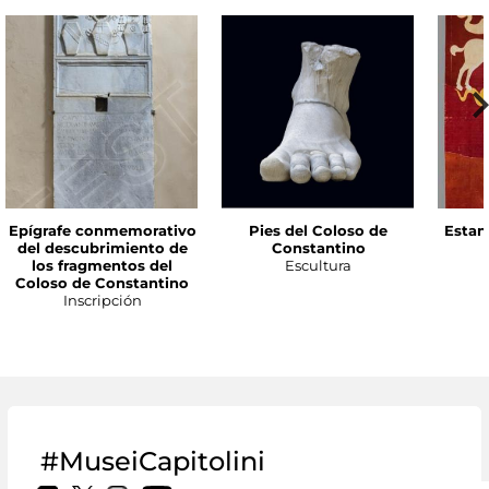
Epígrafe conmemorativo
Pies del Coloso de
Estan
del descubrimiento de
Constantino
los fragmentos del
Escultura
Coloso de Constantino
Inscripción
#MuseiCapitolini