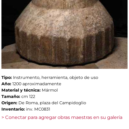
Tipo:
Instrumento, herramienta, objeto de uso
Año:
1200 aproximadamente
Material y técnica:
Mármol
Tamaño:
cm 122
Origen:
De Roma, plaza del Campidoglio
Inventario:
inv. MC0831
> Conectar para agregar obras maestras en su galería