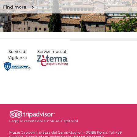
Find more
Servizi di
Servizi museali
Vigilanza
Leggi le recensioni su:
Musei Capitolini
Musei Capitolini, piazza del Campidoglio 1 - 00186 Roma. Tel. +39
060608 - Email: info.museicapitolini@comune.roma.it