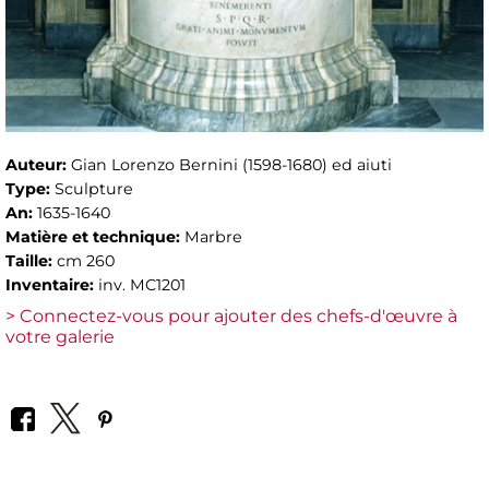
Auteur:
Gian Lorenzo Bernini (1598-1680) ed aiuti
Type:
Sculpture
An:
1635-1640
Matière et technique:
Marbre
Taille:
cm 260
Inventaire:
inv. MC1201
> Connectez-vous pour ajouter des chefs-d'œuvre à
votre galerie