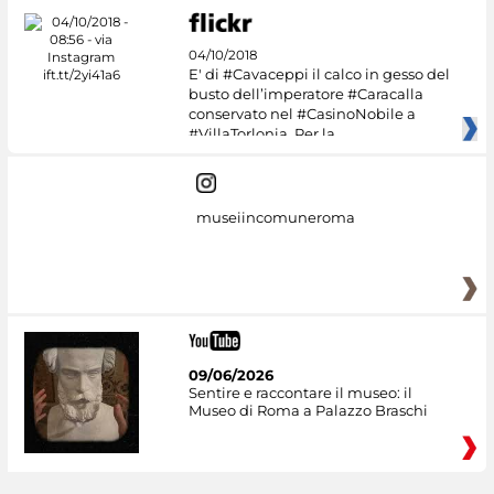
04/10/2018
E' di #Cavaceppi il calco in gesso del
busto dell’imperatore #Caracalla
conservato nel #CasinoNobile a
#VillaTorlonia. Per la
museiincomuneroma
09/06/2026
Sentire e raccontare il museo: il
Museo di Roma a Palazzo Braschi