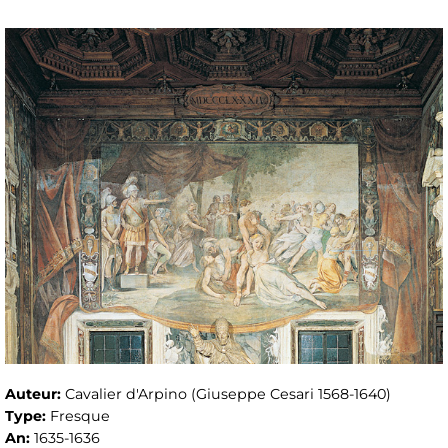
Auteur:
Cavalier d'Arpino (Giuseppe Cesari 1568-1640)
Type:
Fresque
An:
1635-1636