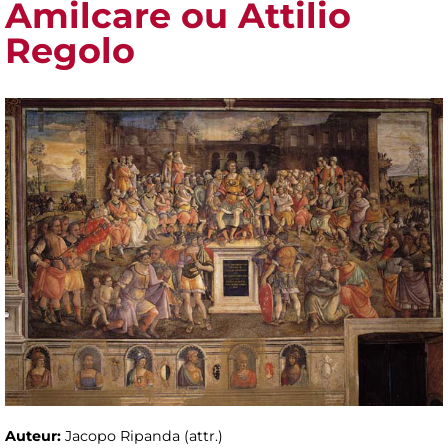
Amilcare ou Attilio
Regolo
Auteur:
Jacopo Ripanda (attr.)