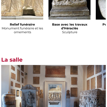
Relief funéraire
Base avec les travaux
Po
Monument funéraire et les
d’Héraclès
ornements
Sculpture
La salle