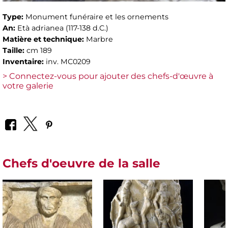
Type:
Monument funéraire et les ornements
An:
Età adrianea (117-138 d.C.)
Matière et technique:
Marbre
Taille:
cm 189
Inventaire:
inv. MC0209
> Connectez-vous pour ajouter des chefs-d'œuvre à
votre galerie
Chefs d'oeuvre de la salle