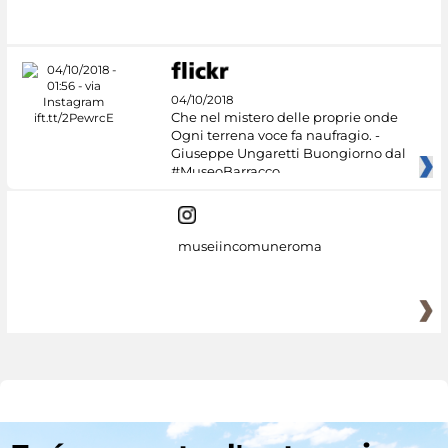
04/10/2018
Che nel mistero delle proprie onde
Ogni terrena voce fa naufragio. -
Giuseppe Ungaretti Buongiorno dal
#MuseoBarracco
museiincomuneroma