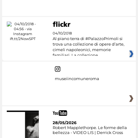
04/10/2018
Al piano terra di #PalazzoPrimoli si
trova una collezione di opere d’arte,
cimeli napoleonici, memorie
familiari. La collezione
museiincomuneroma
28/05/2026
Robert Mapplethorpe. Le forme della
bellezza - VIDEO LIS | Derrick Cross