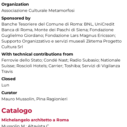
Organization
Associazione Culturale Metamorfosi
Sponsored by
Banche Tesoriere del Comune di Roma: BNL, UniCredit
Banca di Roma, Monte dei Paschi di Siena; Fondazione
Guglielmo Giordano; Fondazione Lars Magnus Ericsson;
Supporto Organizzativo e servizi museali Zètema Progetto
Cultura Srl
With technical contributions from
Ferrovie dello Stato; Condé Nast; Radio Subasio; Nationale
Suisse; Roscioli Hotels; Carrier; Toshiba; Servizi di Vigilanza
Travis
Closed
Lun
Curator
Mauro Mussolin, Pina Ragionieri
Catalogo
Michelangelo architetto a Roma
Mussolin M.; Altavista C.