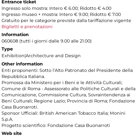
Entrance ticket
Ingresso solo mostra: Intero € 6.00; Ridotto € 4.00
Ingresso museo + mostra: Intero € 9.00; Ridotto € 7.00
Gratuito per le categorie previste dalla tariffazione vigente
Biglietti e prenotazioni
Information
060608 (tutti i giorni dalle 9.00 alle 21.00)
Type
Exhibition|Architecture and Design
Other information
Enti proponenti: Sotto l’Alto Patronato del Presidente della
Repubblica Italiana.
Promossa da Ministero per i Beni e le Attività Culturali;
Comune di Roma - Assessorato alle Politiche Culturali e della
Comunicazione, Commissione Cultura, Sovraintendenza ai
Beni Culturali; Regione Lazio; Provincia di Roma; Fondazione
Casa Buonarroti.
Sponsor Ufficiali: British American Tobacco Italia; Monini
S.p.A.
Progetto scientifico: Fondazione Casa Buonarroti
Web site