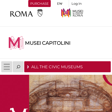
PURCHASE
Log In
MUSEI CAPITOLINI
ALL THE CIVIC MUSEUMS