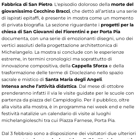
Fabbrica di San Pietro
. L'episodio doloroso della
morte del
giovanissimo Cecchino Bracci
, che dettò all’artista una serie
di ispirati epitaffi, è presente in mostra come un momento
di privata biografia. La sezione riguardante i
progetti per la
chiesa di San Giovanni dei Fiorentini e per Porta Pia
documenta, con una serie di emozionanti disegni, uno dei
vertici assoluti della progettazione architettonica di
Michelangelo. La mostra si conclude con le esperienze
estreme, in termini cronologici ma soprattutto di
innovazione compositiva, della
Cappella Sforza
e della
trasformazione delle terme di Diocleziano nello spazio
sacrale e mistico di
Santa Maria degli Angeli
.
Intensa anche l’attività didattica
. Dal mese di ottobre
prenderanno infatti il via le visite guidate per le scuole con
partenza da piazza del Campidoglio. Per il pubblico, oltre
alla visita alla mostra, è in programma nei week end e nelle
festività natalizie un calendario di visite ai luoghi
michelangioleschi tra cui Piazza Farnese, Porta Pia.
Dal 3 febbraio sono a disposizione dei visitatori due ulteriori