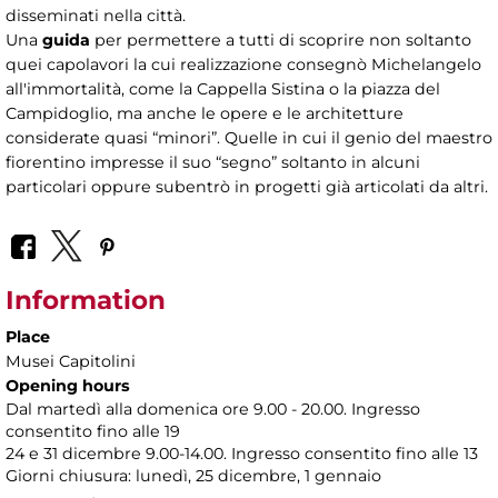
disseminati nella città.
Una
guida
per permettere a tutti di scoprire non soltanto
quei capolavori la cui realizzazione consegnò Michelangelo
all'immortalità, come la Cappella Sistina o la piazza del
Campidoglio, ma anche le opere e le architetture
considerate quasi “minori”. Quelle in cui il genio del maestro
fiorentino impresse il suo “segno” soltanto in alcuni
particolari oppure subentrò in progetti già articolati da altri.
Information
Place
Musei Capitolini
Opening hours
Dal martedì alla domenica ore 9.00 - 20.00. Ingresso
consentito fino alle 19
24 e 31 dicembre 9.00-14.00. Ingresso consentito fino alle 13
Giorni chiusura: lunedì, 25 dicembre, 1 gennaio