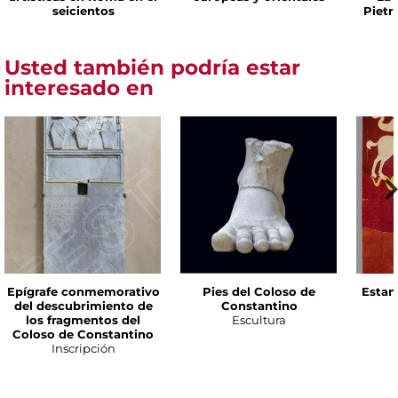
seicientos
Pietr
Usted también podría estar
interesado en
Epígrafe conmemorativo
Pies del Coloso de
Estan
del descubrimiento de
Constantino
los fragmentos del
Escultura
Coloso de Constantino
Inscripción