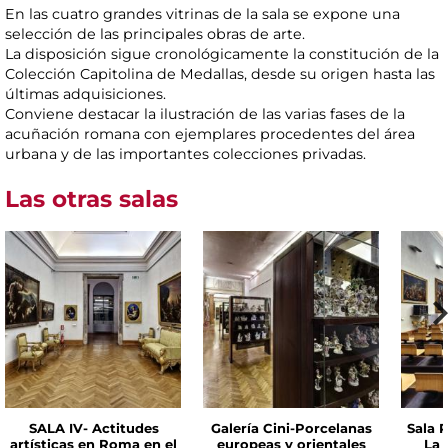
En las cuatro grandes vitrinas de la sala se expone una
selección de las principales obras de arte.
La disposición sigue cronológicamente la constitución de la
Colección Capitolina de Medallas, desde su origen hasta las
últimas adquisiciones.
Conviene destacar la ilustración de las varias fases de la
acuñación romana con ejemplares procedentes del área
urbana y de las importantes colecciones privadas.
Las otras salas
SALA IV- Actitudes
Galería Cini-Porcelanas
Sala P
artísticas en Roma en el
europeas y orientales
La 