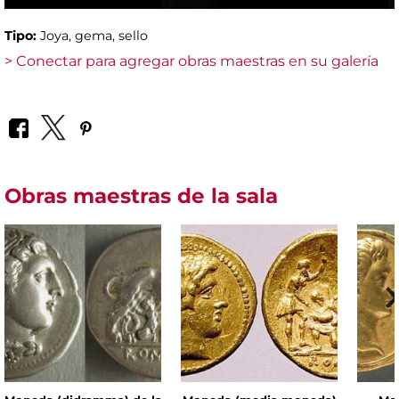
Tipo:
Joya, gema, sello
> Conectar para agregar obras maestras en su galería
Obras maestras de la sala