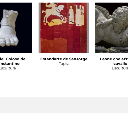
del Coloso de
Estandarte de SanJorge
Leone che azz
nstantino
Tapiz
cavallo
Escultura
Escultur