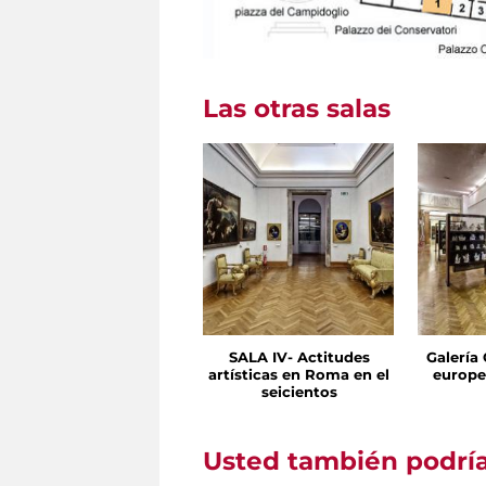
Las otras salas
SALA IV- Actitudes
Galería
artísticas en Roma en el
europe
seicientos
Usted también podría