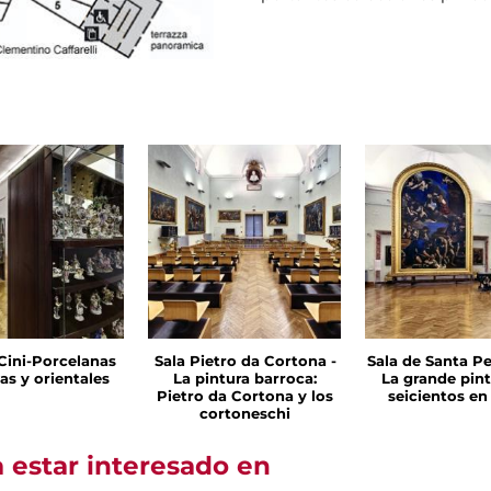
 Cini-Porcelanas
Sala Pietro da Cortona -
Sala de Santa Pe
as y orientales
La pintura barroca:
La grande pint
Pietro da Cortona y los
seicientos e
cortoneschi
 estar interesado en