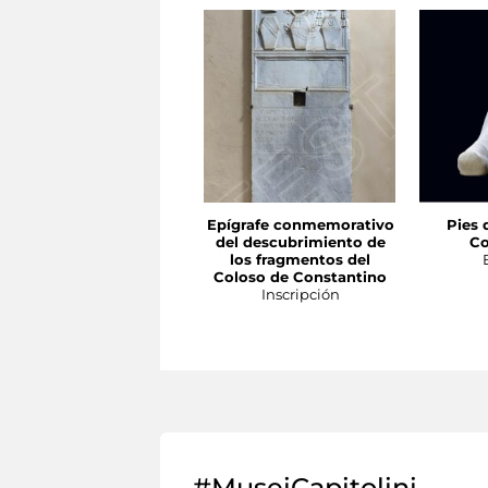
Epígrafe conmemorativo
Pies 
del descubrimiento de
Co
los fragmentos del
Coloso de Constantino
Inscripción
#MuseiCapitolini