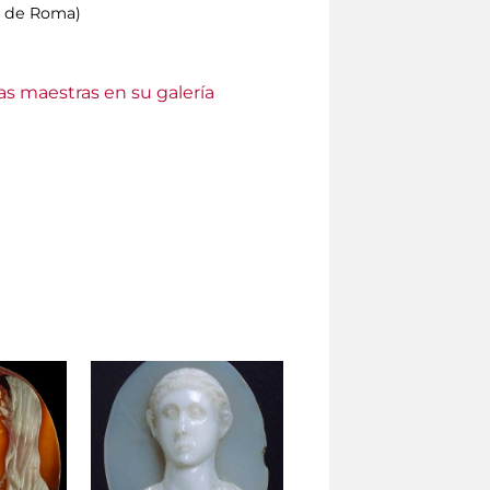
a de Roma)
as maestras en su galería