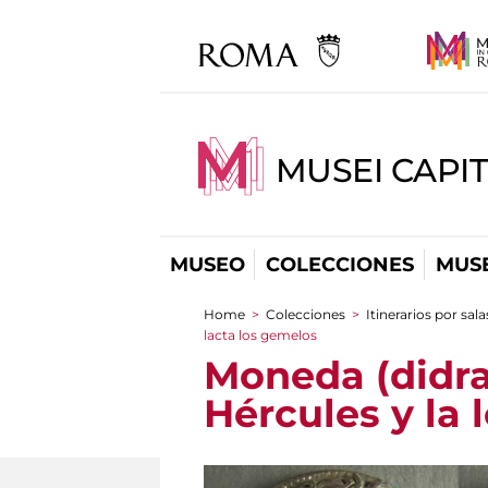
MUSEI CAPIT
MUSEO
COLECCIONES
MUSE
Home
>
Colecciones
>
Itinerarios por sala
You are here
lacta los gemelos
Moneda (didr
Hércules y la 