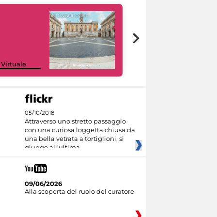
Google Arts &
 Virtuale
Culture
05/10/2018
Attraverso uno stretto passaggio
con una curiosa loggetta chiusa da
una bella vetrata a tortiglioni, si
giunge all'ultima
09/06/2026
Alla scoperta del ruolo del curatore