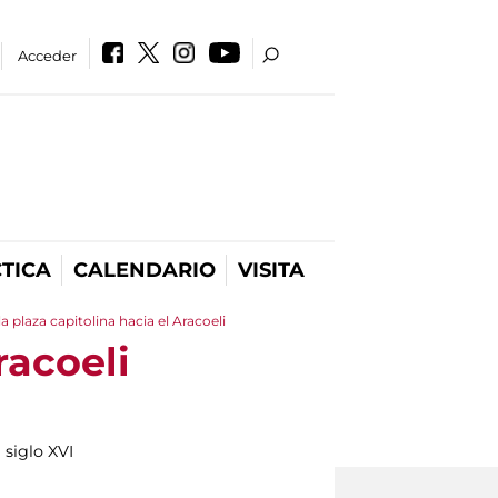
Acceder
TICA
CALENDARIO
VISITA
la plaza capitolina hacia el Aracoeli
racoeli
 siglo XVI