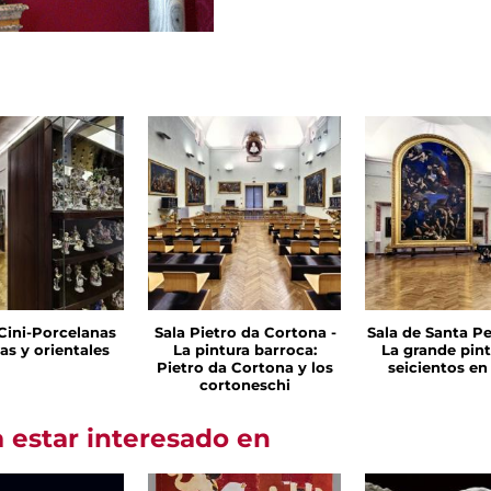
 Cini-Porcelanas
Sala Pietro da Cortona -
Sala de Santa Pe
as y orientales
La pintura barroca:
La grande pint
Pietro da Cortona y los
seicientos e
cortoneschi
 estar interesado en