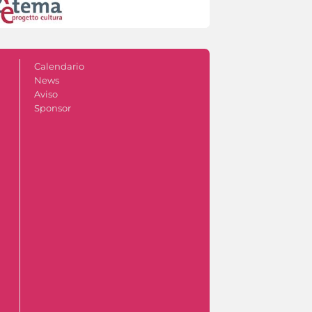
Calendario
News
Aviso
Sponsor