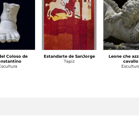
del Coloso de
Estandarte de SanJorge
Leone che azz
nstantino
Tapiz
cavallo
Escultura
Escultur