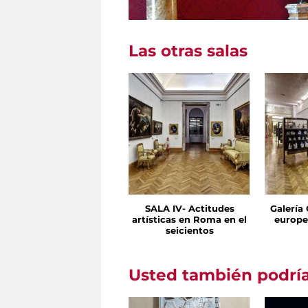
Las otras salas
SALA IV- Actitudes
Galería
artísticas en Roma en el
europe
seicientos
Usted también podría