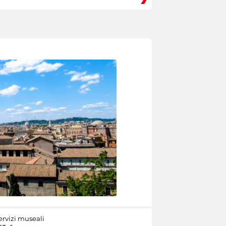
ervizi museali