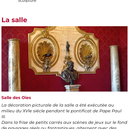
Sculpture
La salle
Salle des Oies
La décoration picturale de la salle a été exécutée au
milieu du XVle siécle pendant le pontificat de Pape Paul
III.
Dans la frise de petits carrés aux scènes de jeux sur le fond
de paysages réels ou fantastiques, alternent avec des