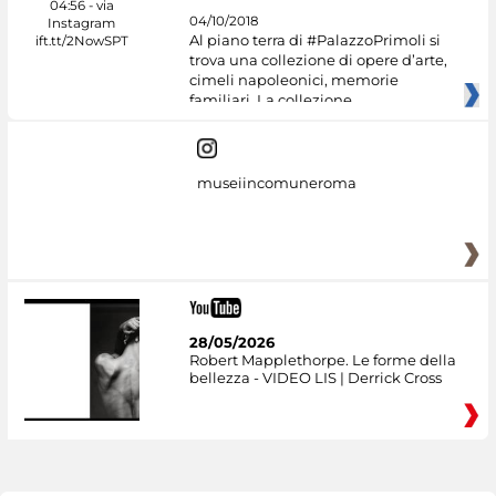
04/10/2018
Al piano terra di #PalazzoPrimoli si
trova una collezione di opere d’arte,
cimeli napoleonici, memorie
familiari. La collezione
museiincomuneroma
28/05/2026
Robert Mapplethorpe. Le forme della
bellezza - VIDEO LIS | Derrick Cross