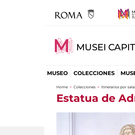
MUSEI CAPIT
MUSEO
COLECCIONES
MUSE
Home
>
Colecciones
>
Itinerarios por sala
You are here
Estatua de Ad