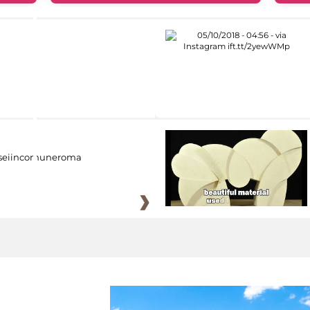
eiincomuneroma