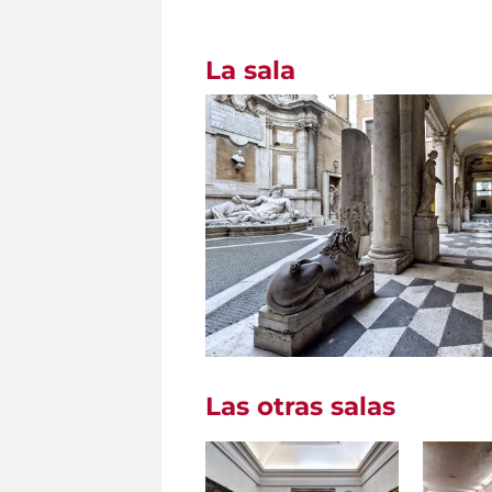
La sala
Las otras salas