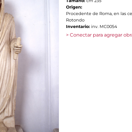
Tamaño:
cm 235
Origen:
Procedente de Roma, en las cer
Rotondo
Inventario:
inv. MC0054
> Conectar para agregar obr