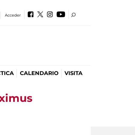
Acceder
TICA
CALENDARIO
VISITA
aximus