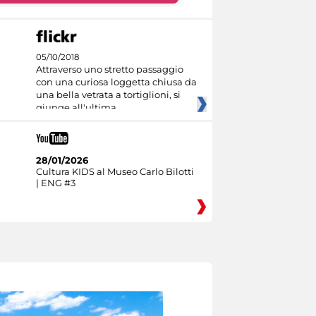
05/10/2018
Attraverso uno stretto passaggio
con una curiosa loggetta chiusa da
una bella vetrata a tortiglioni, si
giunge all'ultima
28/01/2026
Cultura KIDS al Museo Carlo Bilotti
| ENG #3