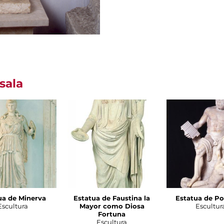
sala
ua de Minerva
Estatua de Faustina la
Estatua de Po
Escultura
Mayor como Diosa
Escultur
Fortuna
Escultura