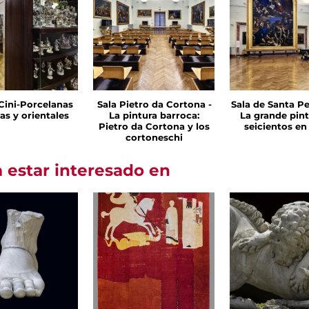
 Cini-Porcelanas
Sala Pietro da Cortona -
Sala de Santa Pe
as y orientales
La pintura barroca:
La grande pint
Pietro da Cortona y los
seicientos e
cortoneschi
 estar interesado en