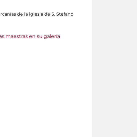
canías de la iglesia de S. Stefano
as maestras en su galería