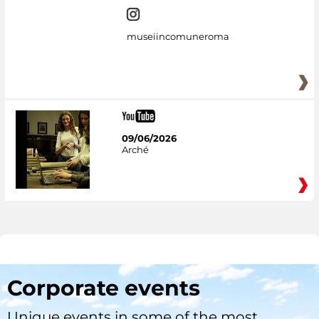
museiincomuneroma
09/06/2026
Arché
Corporate events
Unique events in some of the most