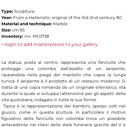
Type:
Sculpture
Year:
From a Hellenistic original of the 3rd-2nd century BC
Material and technique:
Marble
Size:
cm 95
Inventory:
inv. MC0738
> login to add masterpieces to your gallery
La statua, posta al centro, rappresenta una fanciulla che
protegge una colomba dall'assalto di un serpente,
riparandola nella piega del mantello che copre la lunga
tunica. Il serpente è il prodotto di un restauro moderno. Si
tratta di una copia romanda da un originale ellenistico, età
durante la quale si sviluppa l'attenzione per gli aspetti della
vita quotidiana, indagata in tutte le sue forme.
Tipica è la rappresentazione dei bambini, spesso colti nel
giuoco, come in questa scultura. In particolare il motivo
figurativo della fanciulla con colomba trova un possibile
antecedente nei rilievi delle stele funerarie greche del V e