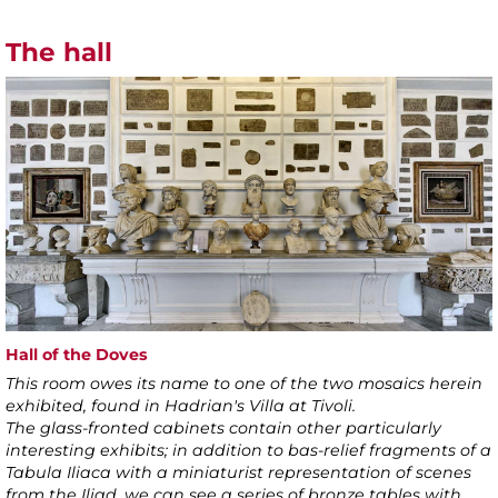
The hall
Hall of the Doves
This room owes its name to one of the two mosaics herein
exhibited, found in Hadrian's Villa at Tivoli.
The glass-fronted cabinets contain other particularly
interesting exhibits; in addition to bas-relief fragments of a
Tabula Iliaca with a miniaturist representation of scenes
from the Iliad, we can see a series of bronze tables with