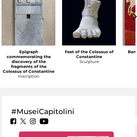
Epigraph
Feet of the Colossus of
Bann
commemorating the
Constantine
discovery of the
Sculpture
fragments of the
Colossus of Constantine
Inscription
#MuseiCapitolini