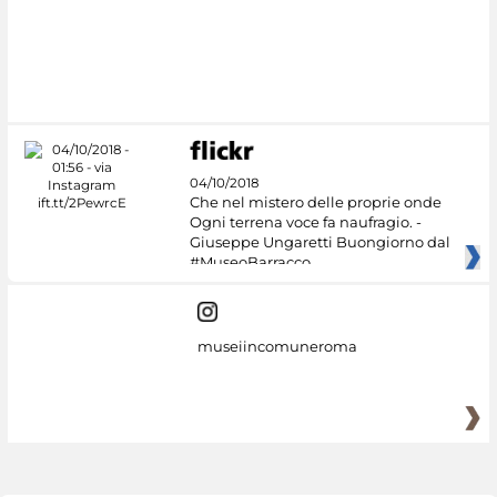
04/10/2018
Che nel mistero delle proprie onde
Ogni terrena voce fa naufragio. -
Giuseppe Ungaretti Buongiorno dal
#MuseoBarracco
museiincomuneroma