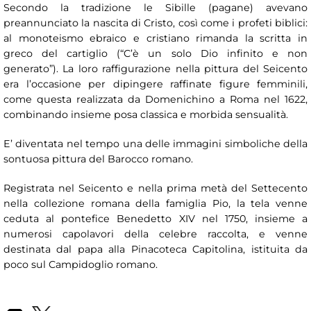
Secondo la tradizione le Sibille (pagane) avevano
preannunciato la nascita di Cristo, così come i profeti biblici:
al monoteismo ebraico e cristiano rimanda la scritta in
greco del cartiglio (“C’è un solo Dio infinito e non
generato”). La loro raffigurazione nella pittura del Seicento
era l’occasione per dipingere raffinate figure femminili,
come questa realizzata da Domenichino a Roma nel 1622,
combinando insieme posa classica e morbida sensualità.
E’ diventata nel tempo una delle immagini simboliche della
sontuosa pittura del Barocco romano.
Registrata nel Seicento e nella prima metà del Settecento
nella collezione romana della famiglia Pio, la tela venne
ceduta al pontefice Benedetto XIV nel 1750, insieme a
numerosi capolavori della celebre raccolta, e venne
destinata dal papa alla Pinacoteca Capitolina, istituita da
poco sul Campidoglio romano.