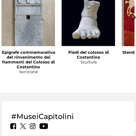
Epigrafe commemorativa
Piedi del colosso di
Stenda
del rinvenimento dei
Costantino
frammenti del Colosso di
Scultura
Costantino
Iscrizione
#MuseiCapitolini