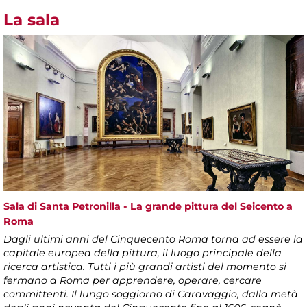
La sala
Sala di Santa Petronilla - La grande pittura del Seicento a
Roma
Dagli ultimi anni del Cinquecento Roma torna ad essere la
capitale europea della pittura, il luogo principale della
ricerca artistica. Tutti i più grandi artisti del momento si
fermano a Roma per apprendere, operare, cercare
committenti. Il lungo soggiorno di Caravaggio, dalla metà