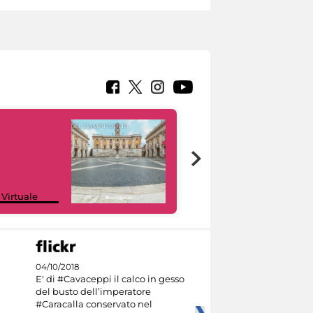
Google Arts &
 Virtuale
Culture
04/10/2018
E' di #Cavaceppi il calco in gesso
del busto dell’imperatore
#Caracalla conservato nel