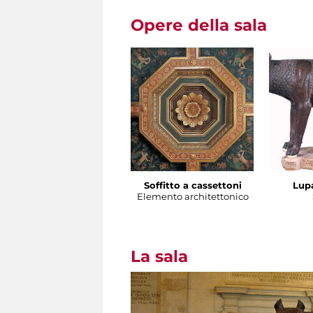
Opere della sala
Soffitto a cassettoni
Lup
Elemento architettonico
La sala