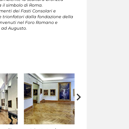
a il simbolo di Roma.
mmenti dei Fasti Consolari e
 e trionfatori dalla fondazione della
rinvenuti nel Foro Romano e
o ad Augusto.