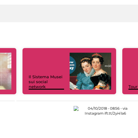
Il Sistema Musei
sui social
network
Tour