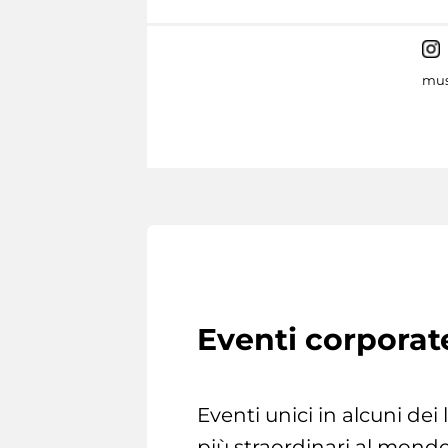
mus
Eventi corporat
Eventi unici in alcuni dei
più straordinari al mondo