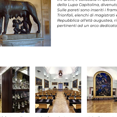
della Lupa Capitolina, divenut
Sulle pareti sono inseriti i fra
Trionfali, elenchi di magistrati
Repubblica all'età augustea, 
pertinenti ad un arco dedicat