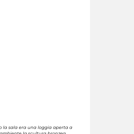
o la sala era una loggia aperta a
o ambiente la scultura bronzea