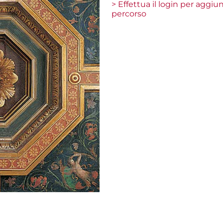
> Effettua il login per aggi
percorso