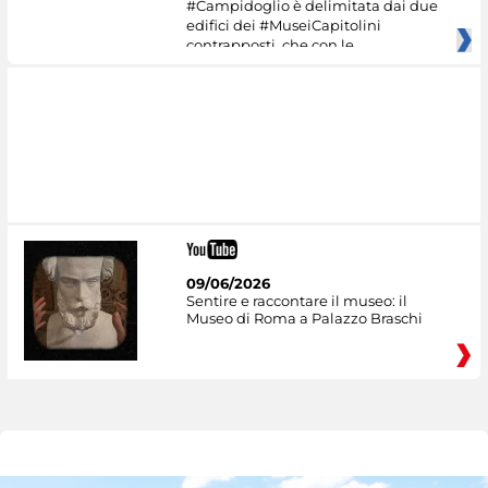
#Campidoglio è delimitata dai due
edifici dei #MuseiCapitolini
contrapposti, che con le
09/06/2026
Sentire e raccontare il museo: il
Museo di Roma a Palazzo Braschi