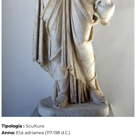
Tipologia :
Scultura
Anno:
Età adrianea (117-138 d.C.)