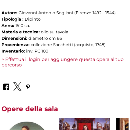
Autore:
Giovanni Antonio Sogliani (Firenze 1492 - 1544)
Tipologia :
Dipinto
Anno:
1510 ca.
Materia e tecnica:
olio su tavola
Dimensioni:
diametro cm 86
Provenienza:
collezione Sacchetti (acquisto, 1748)
Inventario:
inv. PC 100
> Effettua il login per aggiungere questa opera al tuo
percorso
Opere della sala