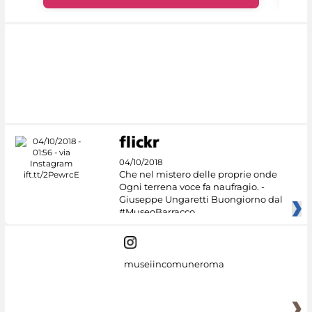
04/10/2018
Che nel mistero delle proprie onde
Ogni terrena voce fa naufragio. -
Giuseppe Ungaretti Buongiorno dal
#MuseoBarracco
museiincomuneroma